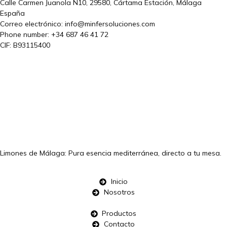
Calle Carmen Juanola N10, 29580, Cártama Estación, Málaga
España
Correo electrónico: info@minfersoluciones.com
Phone number: +34 687 46 41 72
CIF: B93115400
Limones de Málaga: Pura esencia mediterránea, directo a tu mesa.
Inicio
Nosotros
Productos
Contacto