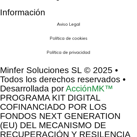
Información
Aviso Legal
Política de cookies
Política de privacidad
Minfer Soluciones SL © 2025 •
Todos los derechos reservados •
Desarrollada por
AcciónMK™
PROGRAMA KIT DIGITAL
COFINANCIADO POR LOS
FONDOS NEXT GENERATION
(EU) DEL MECANISMO DE
RECUPERACIÓN Y RESILENCIA